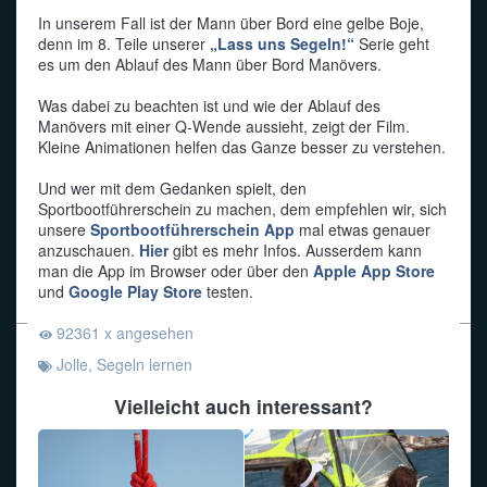
In unserem Fall ist der Mann über Bord eine gelbe Boje,
Funkalphabet
denn im 8. Teile unserer
„Lass uns Segeln!“
Serie geht
es um den Ablauf des Mann über Bord Manövers.
Was dabei zu beachten ist und wie der Ablauf des
Manövers mit einer Q-Wende aussieht, zeigt der Film.
Kleine Animationen helfen das Ganze besser zu verstehen.
Und wer mit dem Gedanken spielt, den
Sportbootführerschein zu machen, dem empfehlen wir, sich
unsere
Sportbootführerschein App
mal etwas genauer
anzuschauen.
Hier
gibt es mehr Infos. Ausserdem kann
man die App im Browser oder über den
Apple App Store
und
Google Play Store
testen.
92361 x angesehen
Jolle
,
Segeln lernen
Vielleicht auch interessant?