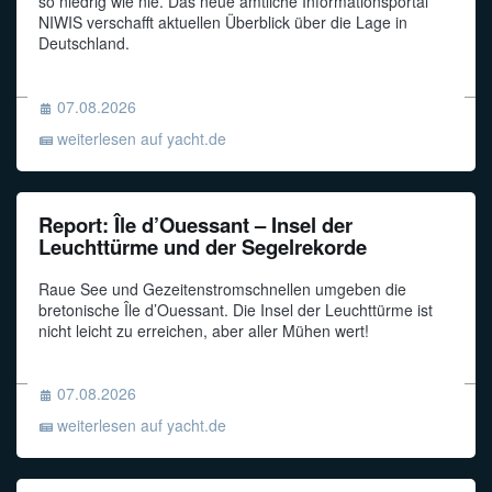
so niedrig wie nie. Das neue amtliche Informationsportal
NIWIS verschafft aktuellen Überblick über die Lage in
Deutschland.
07.08.2026
weiterlesen auf yacht.de
Report: Île d’Ouessant – Insel der
Leuchttürme und der Segelrekorde
Raue See und Gezeitenstromschnellen umgeben die
bretonische Île d’Ouessant. Die Insel der Leuchttürme ist
nicht leicht zu erreichen, aber aller Mühen wert!
07.08.2026
weiterlesen auf yacht.de