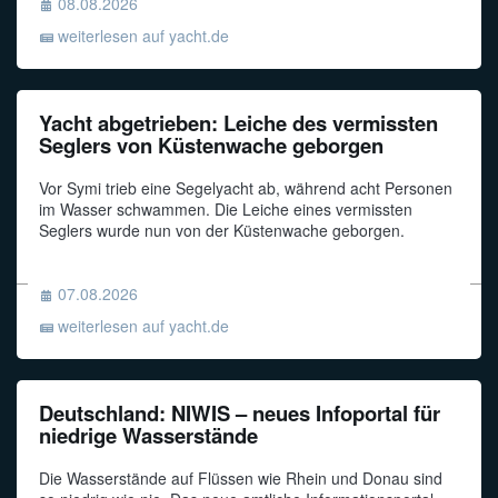
08.08.2026
weiterlesen auf yacht.de
Yacht abgetrieben: Leiche des vermissten
Seglers von Küstenwache geborgen
Vor Symi trieb eine Segelyacht ab, während acht Personen
im Wasser schwammen. Die Leiche eines vermissten
Seglers wurde nun von der Küstenwache geborgen.
07.08.2026
weiterlesen auf yacht.de
Deutschland: NIWIS – neues Infoportal für
niedrige Wasserstände
Die Wasserstände auf Flüssen wie Rhein und Donau sind