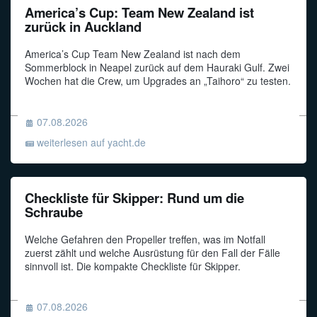
America’s Cup: Team New Zealand ist
zurück in Auckland
America’s Cup Team New Zealand ist nach dem
Sommerblock in Neapel zurück auf dem Hauraki Gulf. Zwei
Wochen hat die Crew, um Upgrades an „Taihoro“ zu testen.
07.08.2026
weiterlesen auf yacht.de
Checkliste für Skipper: Rund um die
Schraube
Welche Gefahren den Propeller treffen, was im Notfall
zuerst zählt und welche Ausrüstung für den Fall der Fälle
sinnvoll ist. Die kompakte Checkliste für Skipper.
07.08.2026