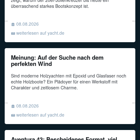
überraschend starkes Bootskonzept ist.
Funkalphabet
08.08.2026
weiterlesen auf yacht.de
Meinung: Auf der Suche nach dem
perfekten Wind
Sind moderne Holzyachten mit Epoxid und Glasfaser noch
echte Holzboote? Ein Plädoyer für einen Werkstoff mit
Charakter und zeitlosem Charme.
08.08.2026
weiterlesen auf yacht.de
Aventura 43: Bescheidenes Format, viel