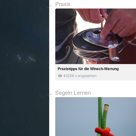
Praxis
Praxistipps für die Winsch-Wartung
43256 x angesehen
Segeln Lernen