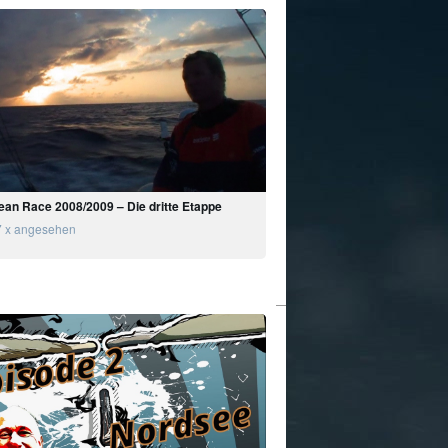
ean Race 2008/2009 – Die dritte Etappe
 x angesehen