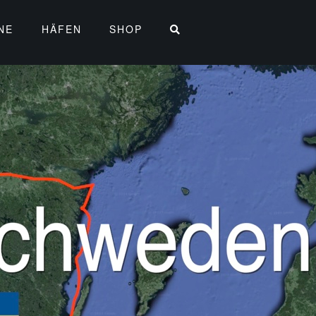
NE
HÄFEN
SHOP