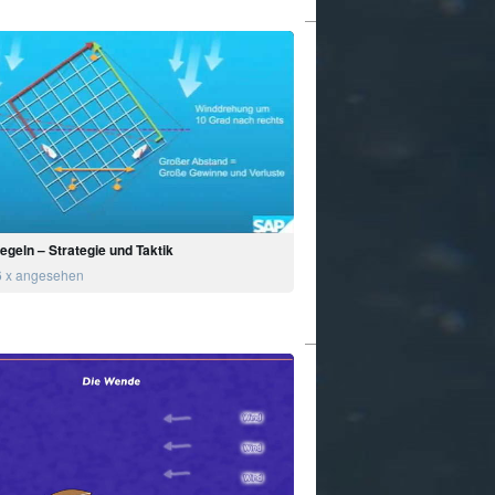
egeln – Strategie und Taktik
 x angesehen