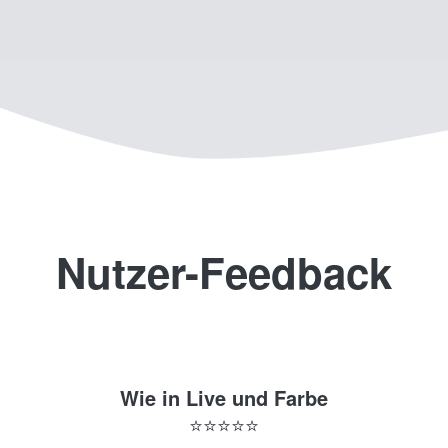
Nutzer-Feedback
Wie in Live und Farbe
⭐️⭐️⭐️⭐️⭐️