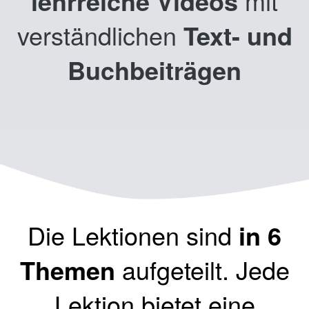
lehrreiche
Videos
mit
verständlichen
Text- und
Buchbeiträgen
Die
Lektionen sind
in 6
Themen
aufgeteilt. Jede
Lektion bietet eine