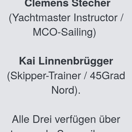
Clemens Stecher
(Yachtmaster Instructor /
MCO-Sailing)
Kai Linnenbrügger
(Skipper-Trainer / 45Grad
Nord).
Alle
Drei verfügen über