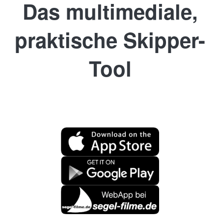
Das multimediale,
Funkalphabet
praktische Skipper-
Tool