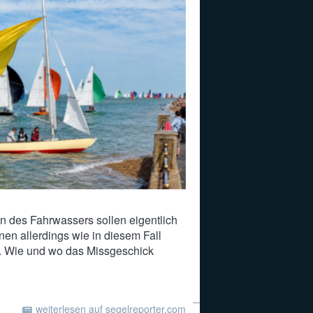
n des Fahrwassers sollen eigentlich
nen allerdings wie in diesem Fall
. Wie und wo das Missgeschick
weiterlesen auf segelreporter.com