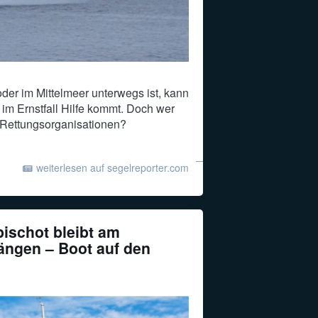
der im Mittelmeer unterwegs ist, kann
 im Ernstfall Hilfe kommt. Doch wer
n Rettungsorganisationen?
weiterlesen auf segelreporter.com
ischot bleibt am
ängen – Boot auf den