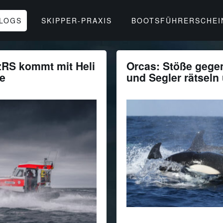
BLOGS
SKIPPER-PRAXIS
BOOTSFÜHRERSCHEI
zRS kommt mit Heli
Orcas: Stöße gege
fe
und Segler rätseln