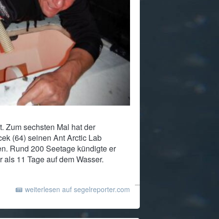
rt. Zum sechsten Mal hat der
ek (64) seinen Ant Arctic Lab
n. Rund 200 Seetage kündigte er
er als 11 Tage auf dem Wasser.
weiterlesen auf segelreporter.com