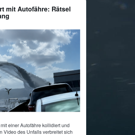
rt mit Autofähre: Rätsel
ang
mit einer Autofähre kollidiert und
 Video des Unfalls verbreitet sich