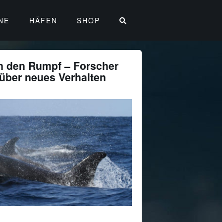
NE
HÄFEN
SHOP
n den Rumpf – Forscher
 über neues Verhalten