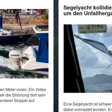
Segelyacht kollidie
um den Unfallherg
nen Meter voran. Ein Video
ark die Strömung dort sein
anderer Skipper auf.
Eine Segelyacht ist schwer 
dabei entmastet worden. Ein