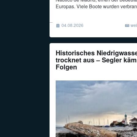
Europas. Viele Boote wurden verbran
04.08.2026
wei
Historisches Niedrigwass
trocknet aus – Segler käm
Folgen