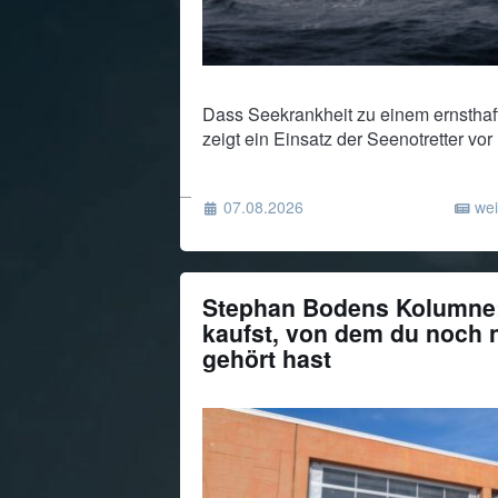
Dass Seekrankheit zu einem ernsthaft
zeigt ein Einsatz der Seenotretter vo
07.08.2026
wei
Stephan Bodens Kolumne:
kaufst, von dem du noch 
gehört hast