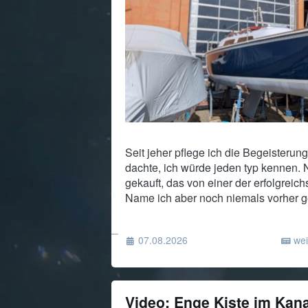
Seit jeher pflege ich die Begeisterung
dachte, ich würde jeden typ kennen. 
gekauft, das von einer der erfolgreic
Name ich aber noch niemals vorher g
07.08.2026
wei
Video: Enge Kiste im Kan