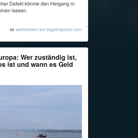
scher Defekt könnte den Hergang in
inen lassen.
weiterlesen auf segelreporter.com
uropa: Wer zuständig ist,
os ist und wann es Geld