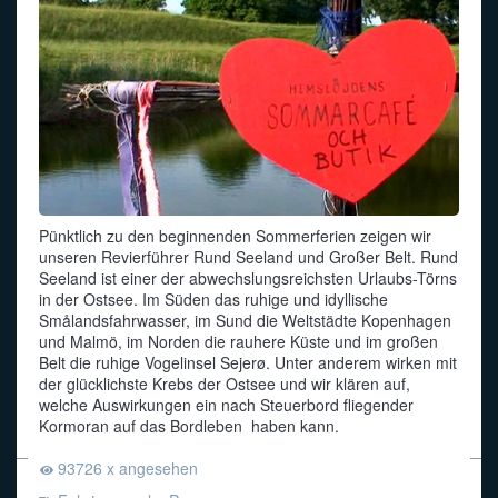
Pünktlich zu den beginnenden Sommerferien zeigen wir
unseren Revierführer Rund Seeland und Großer Belt. Rund
Seeland ist einer der abwechslungsreichsten Urlaubs-Törns
in der Ostsee. Im Süden das ruhige und idyllische
Smålandsfahrwasser, im Sund die Weltstädte Kopenhagen
und Malmö, im Norden die rauhere Küste und im großen
Belt die ruhige Vogelinsel Sejerø. Unter anderem wirken mit
der glücklichste Krebs der Ostsee und wir klären auf,
welche Auswirkungen ein nach Steuerbord fliegender
Kormoran auf das Bordleben haben kann.
93726 x angesehen