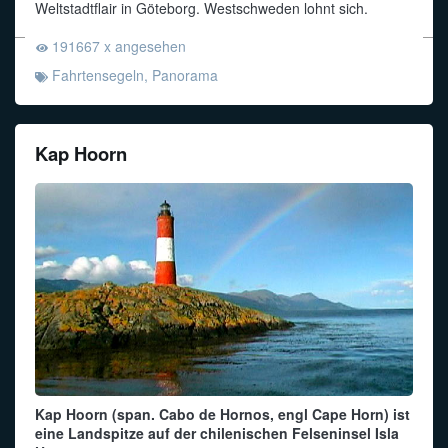
Weltstadtflair in Göteborg. Westschweden lohnt sich.
191667 x angesehen
Fahrtensegeln
,
Panorama
Kap Hoorn
Kap Hoorn (span. Cabo de Hornos, engl Cape Horn) ist
eine Landspitze auf der chilenischen Felseninsel Isla