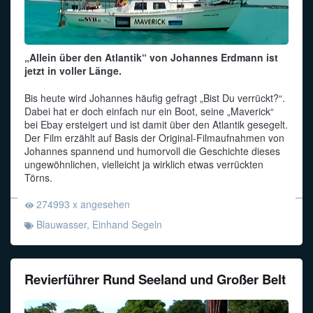
„Allein über den Atlantik“ von Johannes Erdmann ist
jetzt in voller Länge.
Bis heute wird Johannes häufig gefragt „Bist Du verrückt?“.
Dabei hat er doch einfach nur ein Boot, seine „Maverick“
bei Ebay ersteigert und ist damit über den Atlantik gesegelt.
Der Film erzählt auf Basis der Original-Filmaufnahmen von
Johannes spannend und humorvoll die Geschichte dieses
ungewöhnlichen, vielleicht ja wirklich etwas verrückten
Törns.
274993 x angesehen
Blauwasser
,
Einhand Segeln
Revierführer Rund Seeland und Großer Belt