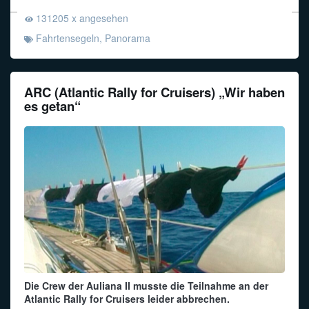
131205 x angesehen
Fahrtensegeln
,
Panorama
ARC (Atlantic Rally for Cruisers) „Wir haben
es getan“
Die Crew der Auliana II musste die Teilnahme an der
Atlantic Rally for Cruisers leider abbrechen.