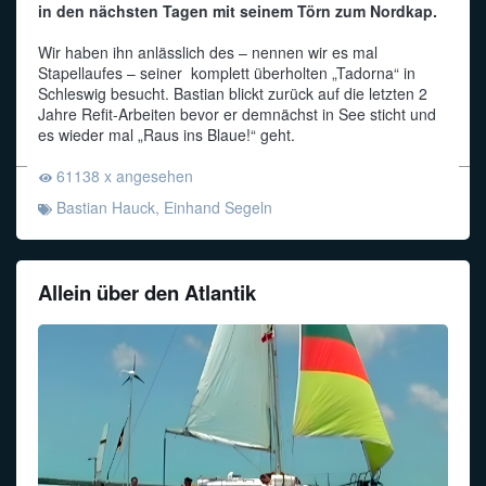
in den nächsten Tagen mit seinem Törn zum Nordkap.
Wir haben ihn anlässlich des – nennen wir es mal
Stapellaufes – seiner komplett überholten „Tadorna“ in
Schleswig besucht. Bastian blickt zurück auf die letzten 2
Jahre Refit-Arbeiten bevor er demnächst in See sticht und
es wieder mal „Raus ins Blaue!“ geht.
61138 x angesehen
Bastian Hauck
,
Einhand Segeln
Allein über den Atlantik