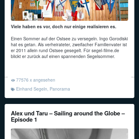
Viele haben es vor, doch nur einige realisieren es.
Einen Sommer auf der Ostsee zu versegeln. Ingo Gorodiski
hat es getan. Als verheirateter, zweifacher Familienvater ist
er 2011 allein rund Ostsee gesegelt. Für segel-filme.de
blickt er zurück auf einen spannenden Segelsommer.
77576 x angesehen
Einhand Segeln
,
Panorama
Alex und Taru – Sailing around the Globe –
Episode 1