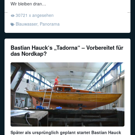
Wir bleiben dran…
30721 x angesehen
Blauwasser
,
Panorama
Bastian Hauck‘s „Tadorna“ – Vorbereitet für
das Nordkap?
Später als ursprünglich geplant startet Bastian Hauck