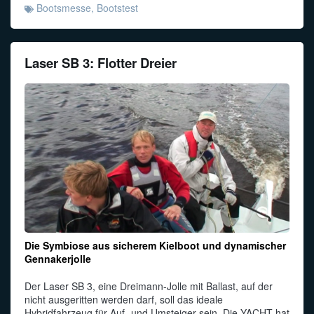
Bootsmesse
,
Bootstest
Laser SB 3: Flotter Dreier
Die Symbiose aus sicherem Kielboot und dynamischer
Gennakerjolle
Der Laser SB 3, eine Dreimann-Jolle mit Ballast, auf der
nicht ausgeritten werden darf, soll das ideale
Hybridfahrzeug für Auf- und Umsteiger sein. Die YACHT hat