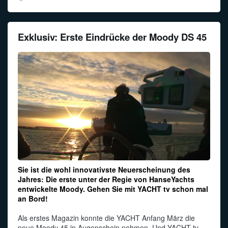
Exklusiv: Erste Eindrücke der Moody DS 45
Sie ist die wohl innovativste Neuerscheinung des
Jahres: Die erste unter der Regie von HanseYachts
entwickelte Moody. Gehen Sie mit YACHT tv schon mal
an Bord!
Als erstes Magazin konnte die YACHT Anfang März die
neue Moody 45 in Augenschein nehmen. Und YACHT tv