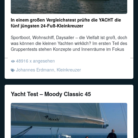
In einem großen Vergleichstest prüfte die YACHT die
fünf jüngsten 24-Fuß-Kleinkreuzer
Sportboot, Wohnschiff, Daysailer – die Vielfalt ist groß, doch
was können die kleinen Yachten wirklich? Im ersten Teil des
Gruppentests stehen Konzepte und Innenräume im Fokus
48916 x angesehen
Johannes Erdmann
,
Kleinkreuzer
Yacht Test – Moody Classic 45