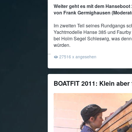
Weiter geht es mit dem Hanseboo
von Frank Germighausen (Moderat
Im zweiten Teil seines Rundgangs sch
Yachtmodelle Hanse 385 und Faurby 
bei Holm Segel Schleswig, was denn
würden.
27516 x angesehen
BOATFIT 2011: Klein aber 