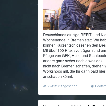
Deutschlands einzige REFIT- und Kla
Wochenende in Bremen statt. Wir h
können Kurzentschlossenen den Bes
Mit über 100 Praxisvorträgen rund u
Pflege von GFK, Holz- und Stahlboot
andere ganz sicher noch etwas dazu le
nicht nach Bremen schaffen, drehen 
Workshops mit, die Ihr dann bald hier
anschauen könnt.
22412 x angesehen
Boots