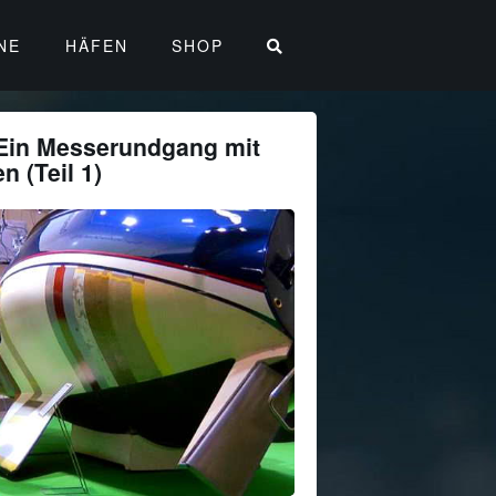
NE
HÄFEN
SHOP
Ein Messerundgang mit
 (Teil 1)