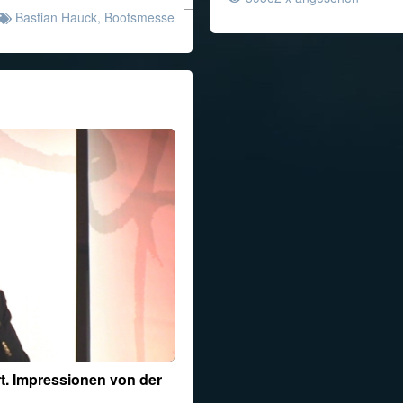
Bastian Hauck
,
Bootsmesse
t. Impressionen von der