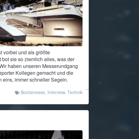
t vorbei und als größte
bot sie so ziemlich alles, was der
. Wir haben unseren Messerundgang
porter Kollegen gemacht und die
en eins, immer schneller Segeln.
Bootsmesse
,
Interview
,
Technik