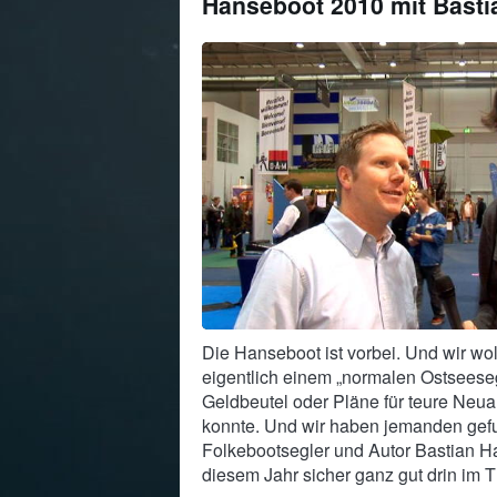
Hanseboot 2010 mit Bast
Die Hanseboot ist vorbei. Und wir wol
eigentlich einem „normalen Ostseese
Geldbeutel oder Pläne für teure Neu
konnte. Und wir haben jemanden gefu
Folkebootsegler und Autor Bastian Ha
diesem Jahr sicher ganz gut drin im