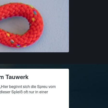
em Tauwerk
„Hier beginnt sich die Spreu vom
ieser Spleiß oft nur in einer