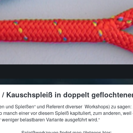
 / Kauschspleiß in doppelt geflochten
en und Spleißen“ und Referent diverser Workshops) zu sagen: 
 manch einer vor diesem Spleiß kapituliert, zum anderen, weil d
 weniger belastbaren Variante ausgeführt wird.“
Spleißwerkzeuge findet man übrigens hier: