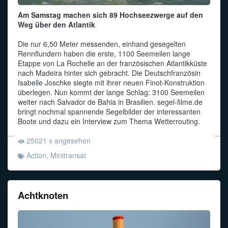
Am Samstag machen sich 89 Hochseezwerge auf den
Weg über den Atlantik
Die nur 6,50 Meter messenden, einhand gesegelten
Rennflundern haben die erste, 1100 Seemeilen lange
Etappe von La Rochelle an der französischen Atlantikküste
nach Madeira hinter sich gebracht. Die Deutschfranzösin
Isabelle Joschke siegte mit ihrer neuen Finot-Konstruktion
überlegen. Nun kommt der lange Schlag: 3100 Seemeilen
weiter nach Salvador de Bahia in Brasilien. segel-filme.de
bringt nochmal spannende Segelbilder der interessanten
Boote und dazu ein Interview zum Thema Wetterrouting.
25021 x angesehen
Action
,
Minitransat
Achtknoten