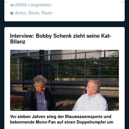
25898 x angesehen
Action
,
Boote
,
Racer
Interview: Bobby Schenk zieht seine Kat-
Bilanz
Vor sieben Jahren stieg der Blauwasserexperte und
bekennende Mono-Fan auf einen Doppelrumpfer um