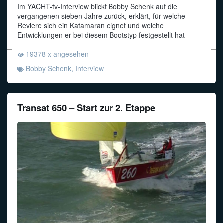
Im YACHT-tv-Interview blickt Bobby Schenk auf die
vergangenen sieben Jahre zurück, erklärt, für welche
Reviere sich ein Katamaran eignet und welche
Entwicklungen er bei diesem Bootstyp festgestellt hat
19378 x angesehen
Bobby Schenk
,
Interview
Transat 650 – Start zur 2. Etappe