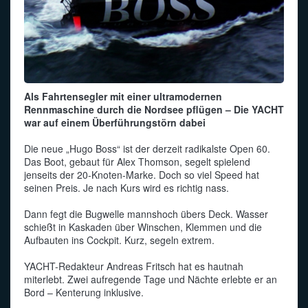
Als Fahrtensegler mit einer ultramodernen
Rennmaschine durch die Nordsee pflügen – Die YACHT
war auf einem Überführungstörn dabei
Die neue „Hugo Boss“ ist der derzeit radikalste Open 60.
Das Boot, gebaut für Alex Thomson, segelt spielend
jenseits der 20-Knoten-Marke. Doch so viel Speed hat
seinen Preis. Je nach Kurs wird es richtig nass.
Dann fegt die Bugwelle mannshoch übers Deck. Wasser
schießt in Kaskaden über Winschen, Klemmen und die
Aufbauten ins Cockpit. Kurz, segeln extrem.
YACHT-Redakteur Andreas Fritsch hat es hautnah
miterlebt. Zwei aufregende Tage und Nächte erlebte er an
Bord – Kenterung inklusive.