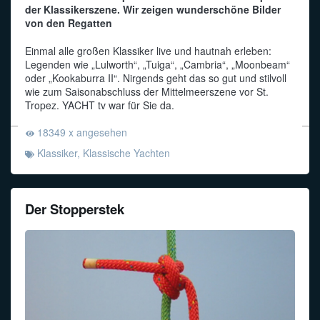
der Klassikerszene. Wir zeigen wunderschöne Bilder
von den Regatten
Einmal alle großen Klassiker live und hautnah erleben:
Legenden wie „Lulworth“, „Tuiga“, „Cambria“, „Moonbeam“
oder „Kookaburra II“. Nirgends geht das so gut und stilvoll
wie zum Saisonabschluss der Mittelmeerszene vor St.
Tropez. YACHT tv war für Sie da.
18349 x angesehen
Klassiker
,
Klassische Yachten
Der Stopperstek