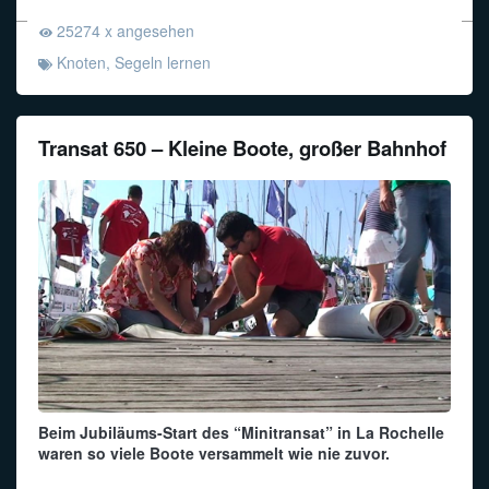
25274 x angesehen
Knoten
,
Segeln lernen
Transat 650 – Kleine Boote, großer Bahnhof
Beim Jubiläums-Start des “Minitransat” in La Rochelle
waren so viele Boote versammelt wie nie zuvor.