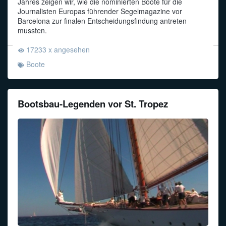
Jahres zeigen wir, wie die nominierten Boote für die
Journalisten Europas führender Segelmagazine vor
Barcelona zur finalen Entscheidungsfindung antreten
mussten.
17233 x angesehen
Boote
Bootsbau-Legenden vor St. Tropez