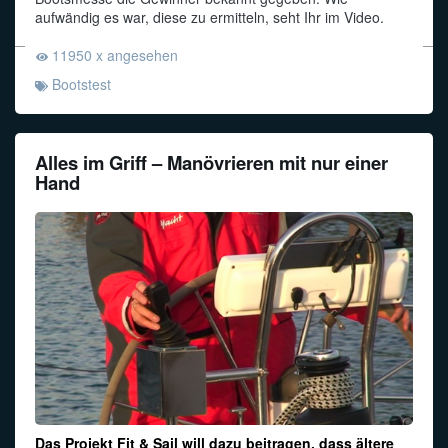
aufwändig es war, diese zu ermitteln, seht Ihr im Video.
Funkalphabet
11950 x angesehen
Bootstest
Alles im Griff – Manövrieren mit nur einer
Hand
Das Projekt Fit & Sail will dazu beitragen, dass ältere