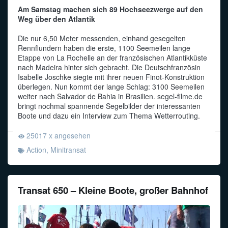
Am Samstag machen sich 89 Hochseezwerge auf den
Weg über den Atlantik
Die nur 6,50 Meter messenden, einhand gesegelten
Rennflundern haben die erste, 1100 Seemeilen lange
Etappe von La Rochelle an der französischen Atlantikküste
nach Madeira hinter sich gebracht. Die Deutschfranzösin
Isabelle Joschke siegte mit ihrer neuen Finot-Konstruktion
überlegen. Nun kommt der lange Schlag: 3100 Seemeilen
weiter nach Salvador de Bahia in Brasilien. segel-filme.de
bringt nochmal spannende Segelbilder der interessanten
Boote und dazu ein Interview zum Thema Wetterrouting.
25017 x angesehen
Action
,
Minitransat
Transat 650 – Kleine Boote, großer Bahnhof