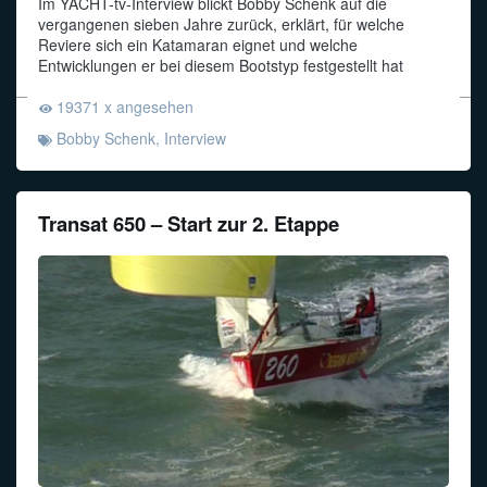
Im YACHT-tv-Interview blickt Bobby Schenk auf die
vergangenen sieben Jahre zurück, erklärt, für welche
Reviere sich ein Katamaran eignet und welche
Entwicklungen er bei diesem Bootstyp festgestellt hat
19371 x angesehen
Bobby Schenk
,
Interview
Transat 650 – Start zur 2. Etappe