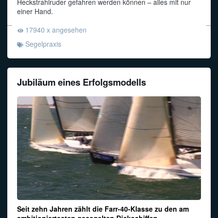
Heckstrahlruder gefahren werden können – alles mit nur
einer Hand.
17940 x angesehen
Segelpraxis
Jubiläum eines Erfolgsmodells
Seit zehn Jahren zählt die Farr-40-Klasse zu den am