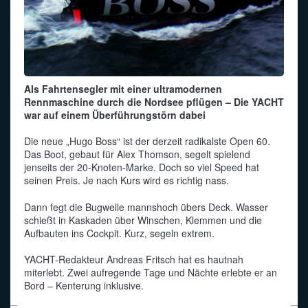
Als Fahrtensegler mit einer ultramodernen
Rennmaschine durch die Nordsee pflügen – Die YACHT
war auf einem Überführungstörn dabei
Die neue „Hugo Boss“ ist der derzeit radikalste Open 60.
Das Boot, gebaut für Alex Thomson, segelt spielend
jenseits der 20-Knoten-Marke. Doch so viel Speed hat
seinen Preis. Je nach Kurs wird es richtig nass.
Dann fegt die Bugwelle mannshoch übers Deck. Wasser
schießt in Kaskaden über Winschen, Klemmen und die
Aufbauten ins Cockpit. Kurz, segeln extrem.
YACHT-Redakteur Andreas Fritsch hat es hautnah
miterlebt. Zwei aufregende Tage und Nächte erlebte er an
Bord – Kenterung inklusive.