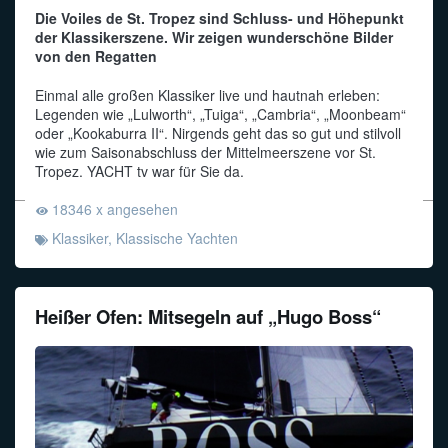
Die Voiles de St. Tropez sind Schluss- und Höhepunkt
der Klassikerszene. Wir zeigen wunderschöne Bilder
von den Regatten
Einmal alle großen Klassiker live und hautnah erleben:
Legenden wie „Lulworth“, „Tuiga“, „Cambria“, „Moonbeam“
oder „Kookaburra II“. Nirgends geht das so gut und stilvoll
wie zum Saisonabschluss der Mittelmeerszene vor St.
Tropez. YACHT tv war für Sie da.
18346 x angesehen
Klassiker
,
Klassische Yachten
Heißer Ofen: Mitsegeln auf „Hugo Boss“