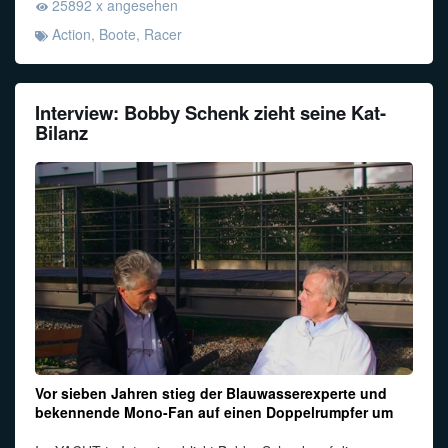
25892 x angesehen
Action
,
Boote
,
Racer
Interview: Bobby Schenk zieht seine Kat-
Bilanz
Vor sieben Jahren stieg der Blauwasserexperte und
bekennende Mono-Fan auf einen Doppelrumpfer um