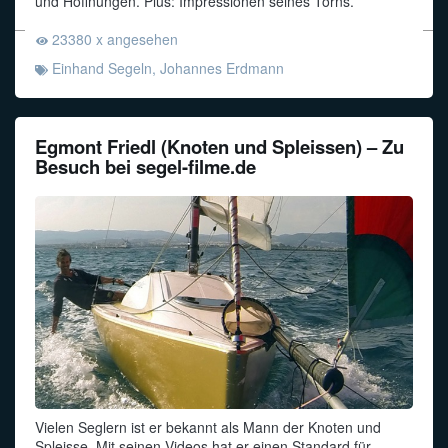
und Hoffnungen. Plus: Impressionen seines Törns.
23380 x angesehen
Einhand Segeln
,
Johannes Erdmann
Egmont Friedl (Knoten und Spleissen) – Zu
Besuch bei segel-filme.de
Vielen Seglern ist er bekannt als Mann der Knoten und
Spleisse. Mit seinen Videos hat er einen Standard für