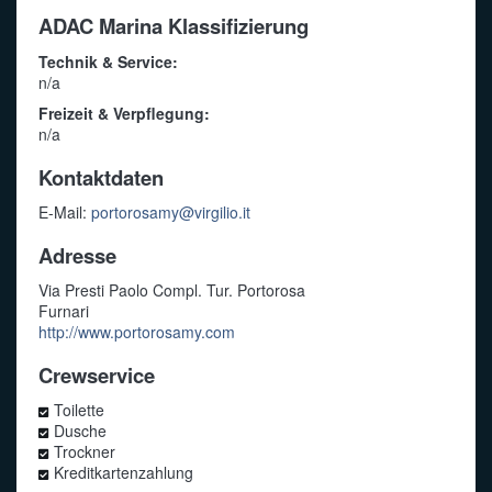
ADAC Marina Klassifizierung
Technik & Service:
n/a
Freizeit & Verpflegung:
n/a
Kontaktdaten
E-Mail:
portorosamy@virgilio.it
Adresse
Via Presti Paolo Compl. Tur. Portorosa
Furnari
http://www.portorosamy.com
Crewservice
Toilette
Dusche
Trockner
Kreditkartenzahlung