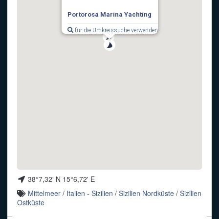
Portorosa Marina Yachting
Funkalphabet
für die Umkreissuche verwenden
38°7,32' N 15°6,72' E
Mittelmeer
/
Italien - Sizilien
/
Sizilien Nordküste
/
Sizilien
Ostküste