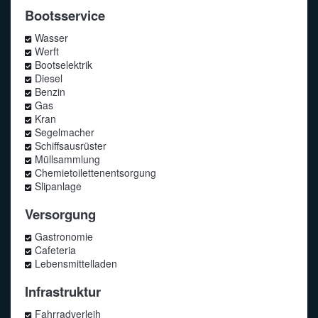
Bootsservice
Wasser
Werft
Bootselektrik
Diesel
Benzin
Gas
Kran
Segelmacher
Schiffsausrüster
Müllsammlung
Chemietoilettenentsorgung
Slipanlage
Versorgung
Gastronomie
Cafeteria
Lebensmittelladen
Infrastruktur
Fahrradverleih