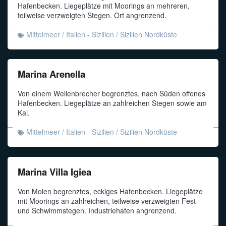
Hafenbecken. Liegeplätze mit Moorings an mehreren,
teilweise verzweigten Stegen. Ort angrenzend.
Mittelmeer
/
Italien - Sizilien
/
Sizilien Nordküste
Marina Arenella
Von einem Wellenbrecher begrenztes, nach Süden offenes
Hafenbecken. Liegeplätze an zahlreichen Stegen sowie am
Kai.
Mittelmeer
/
Italien - Sizilien
/
Sizilien Nordküste
Marina Villa Igiea
Von Molen begrenztes, eckiges Hafenbecken. Liegeplätze
mit Moorings an zahlreichen, teilweise verzweigten Fest-
und Schwimmstegen. Industriehafen angrenzend.