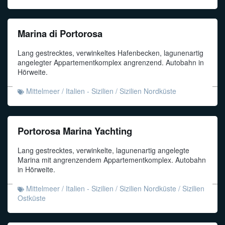
Marina di Portorosa
Lang gestrecktes, verwinkeltes Hafenbecken, lagunenartig
angelegter Appartementkomplex angrenzend. Autobahn in
Hörweite.
Mittelmeer
/
Italien - Sizilien
/
Sizilien Nordküste
Portorosa Marina Yachting
Lang gestrecktes, verwinkelte, lagunenartig angelegte
Marina mit angrenzendem Appartementkomplex. Autobahn
in Hörweite.
Mittelmeer
/
Italien - Sizilien
/
Sizilien Nordküste
/
Sizilien
Ostküste