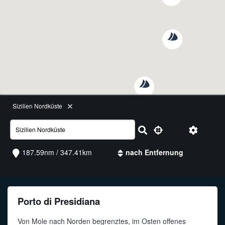
Funkalphabet
Sizilien Nordküste
187.59nm / 347.41km
Porto di Presidiana
Von Mole nach Norden begrenztes, im Osten offenes