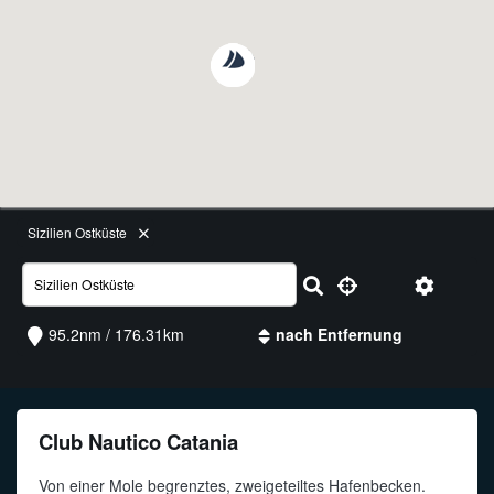
Funkalphabet
Sizilien Ostküste
95.2nm / 176.31km
Club Nautico Catania
Von einer Mole begrenztes, zweigeteiltes Hafenbecken.