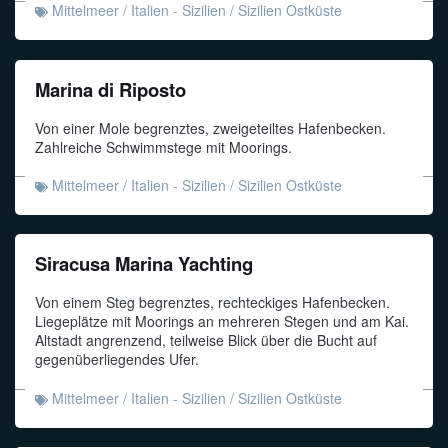
Mittelmeer
/
Italien - Sizilien
/
Sizilien Ostküste
Marina di Riposto
Von einer Mole begrenztes, zweigeteiltes Hafenbecken.
Zahlreiche Schwimmstege mit Moorings.
Mittelmeer
/
Italien - Sizilien
/
Sizilien Ostküste
Siracusa Marina Yachting
Von einem Steg begrenztes, rechteckiges Hafenbecken.
Liegeplätze mit Moorings an mehreren Stegen und am Kai.
Altstadt angrenzend, teilweise Blick über die Bucht auf
gegenüberliegendes Ufer.
Mittelmeer
/
Italien - Sizilien
/
Sizilien Ostküste