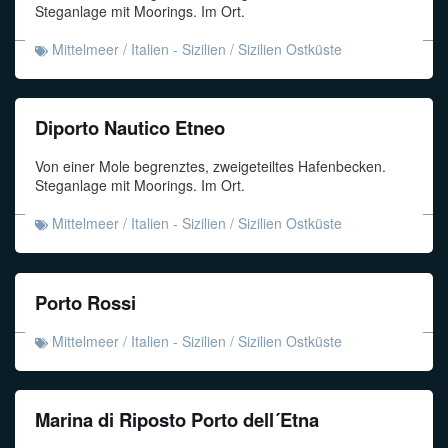
Steganlage mit Moorings. Im Ort.
Mittelmeer
/
Italien - Sizilien
/
Sizilien Ostküste
Diporto Nautico Etneo
Von einer Mole begrenztes, zweigeteiltes Hafenbecken.
Steganlage mit Moorings. Im Ort.
Mittelmeer
/
Italien - Sizilien
/
Sizilien Ostküste
Porto Rossi
Mittelmeer
/
Italien - Sizilien
/
Sizilien Ostküste
Marina di Riposto Porto dell´Etna