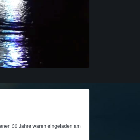
genen 30 Jahre waren eingeladen am