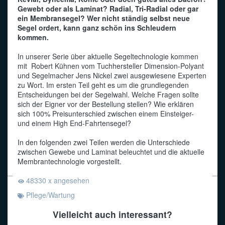
Gewebt oder als Laminat? Radial, Tri-Radial oder gar
ein Membransegel? Wer nicht ständig selbst neue
Funkalphabet
Segel ordert, kann ganz schön ins Schleudern
kommen.
In unserer Serie über aktuelle Segeltechnologie kommen
mit Robert Kühnen vom Tuchhersteller Dimension-Polyant
und Segelmacher Jens Nickel zwei ausgewiesene Experten
zu Wort. Im ersten Teil geht es um die grundlegenden
Entscheidungen bei der Segelwahl. Welche Fragen sollte
sich der Eigner vor der Bestellung stellen? Wie erklären
sich 100% Preisunterschied zwischen einem Einsteiger-
und einem High End-Fahrtensegel?
In den folgenden zwei Teilen werden die Unterschiede
zwischen Gewebe und Laminat beleuchtet und die aktuelle
Membrantechnologie vorgestellt.
48330 x angesehen
Pflege/Wartung
Vielleicht auch interessant?