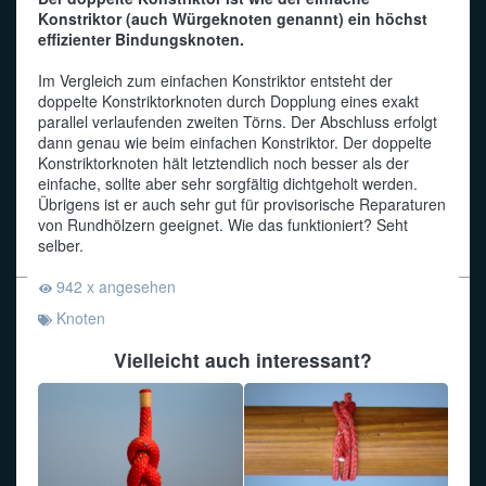
Konstriktor (auch Würgeknoten genannt) ein höchst
effizienter Bindungsknoten.
Funkalphabet
Im Vergleich zum einfachen Konstriktor entsteht der
doppelte Konstriktorknoten durch Dopplung eines exakt
parallel verlaufenden zweiten Törns. Der Abschluss erfolgt
dann genau wie beim einfachen Konstriktor. Der doppelte
Konstriktorknoten hält letztendlich noch besser als der
einfache, sollte aber sehr sorgfältig dichtgeholt werden.
Übrigens ist er auch sehr gut für provisorische Reparaturen
von Rundhölzern geeignet. Wie das funktioniert? Seht
selber.
942 x angesehen
Knoten
Vielleicht auch interessant?