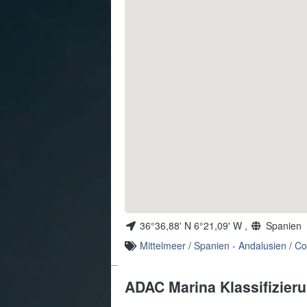
36°36,88' N 6°21,09' W ,
Spanien
Mittelmeer
/
Spanien - Andalusien
/
Co
ADAC Marina Klassifizier