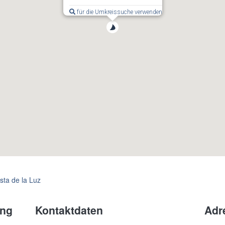
für die Umkreissuche verwenden
sta de la Luz
ung
Kontaktdaten
Adr