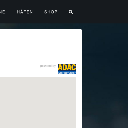
NE
HÄFEN
SHOP
powered by