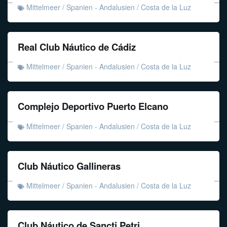
Mittelmeer
/
Spanien - Andalusien
/
Costa de la Luz
Real Club Náutico de Cádiz
Mittelmeer
/
Spanien - Andalusien
/
Costa de la Luz
Complejo Deportivo Puerto Elcano
Mittelmeer
/
Spanien - Andalusien
/
Costa de la Luz
Club Náutico Gallineras
Mittelmeer
/
Spanien - Andalusien
/
Costa de la Luz
Club Náutico de Sancti Petri