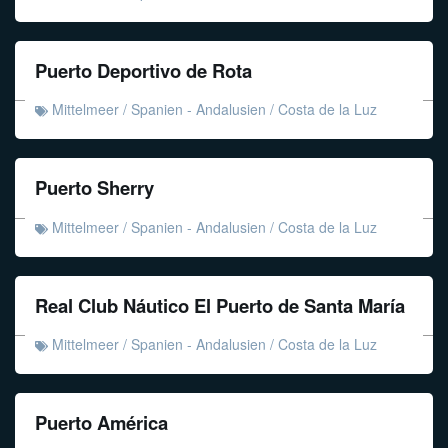
Puerto Deportivo de Rota
Mittelmeer
/
Spanien - Andalusien
/
Costa de la Luz
Puerto Sherry
Mittelmeer
/
Spanien - Andalusien
/
Costa de la Luz
Real Club Náutico El Puerto de Santa María
Mittelmeer
/
Spanien - Andalusien
/
Costa de la Luz
Puerto América