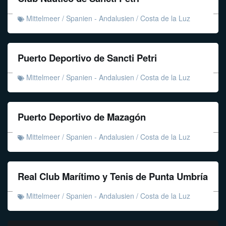
Mittelmeer
/
Spanien - Andalusien
/
Costa de la Luz
Puerto Deportivo de Sancti Petri
Mittelmeer
/
Spanien - Andalusien
/
Costa de la Luz
Puerto Deportivo de Mazagón
Mittelmeer
/
Spanien - Andalusien
/
Costa de la Luz
Real Club Marítimo y Tenis de Punta Umbría
Mittelmeer
/
Spanien - Andalusien
/
Costa de la Luz