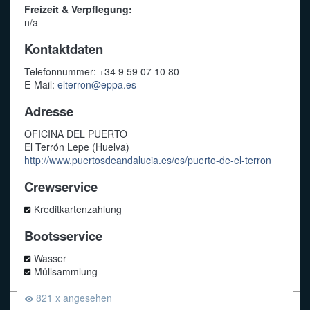
Freizeit & Verpflegung:
n/a
Kontaktdaten
Telefonnummer: +34 9 59 07 10 80
E-Mail:
elterron@eppa.es
Adresse
OFICINA DEL PUERTO
El Terrón Lepe (Huelva)
http://www.puertosdeandalucia.es/es/puerto-de-el-terron
Crewservice
Kreditkartenzahlung
Bootsservice
Wasser
Müllsammlung
821 x angesehen