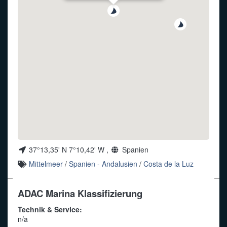
Funkalphabet
37°13,35' N 7°10,42' W ,
Spanien
Mittelmeer
/
Spanien - Andalusien
/
Costa de la Luz
ADAC Marina Klassifizierung
Technik & Service:
n/a