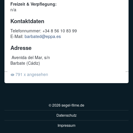
Freizeit & Verpflegung:
n/a
Kontaktdaten
Telefonnummer: +34 8 56 10 83 99
E-Mail:
barbated@eppa.es
Adresse
Avenida del Mar, s/n
Barbate (Cádiz)
791 x angesehen
© 2026 segel-filme.de
Datenschutz
Impressum