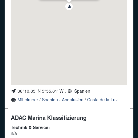
Funkalphabet
36°10,85' N 5°55,61' W ,
Spanien
Mittelmeer
/
Spanien - Andalusien
/
Costa de la Luz
ADAC Marina Klassifizierung
Technik & Service:
n/a