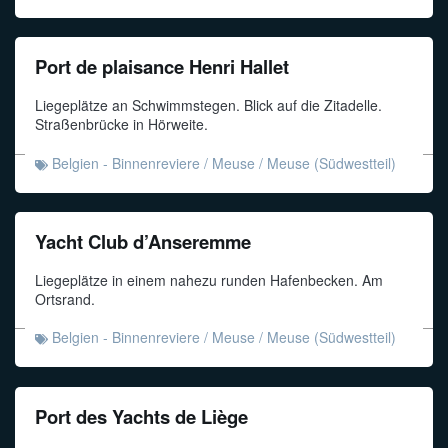
Port de plaisance Henri Hallet
Liegeplätze an Schwimmstegen. Blick auf die Zitadelle.
Straßenbrücke in Hörweite.
Belgien - Binnenreviere
/
Meuse
/
Meuse (Südwestteil)
Yacht Club d’Anseremme
Liegeplätze in einem nahezu runden Hafenbecken. Am
Ortsrand.
Belgien - Binnenreviere
/
Meuse
/
Meuse (Südwestteil)
Port des Yachts de Liège