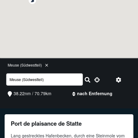
Funkalphabet
Meuse (Südwestteil)
38.22nm / 70.79km
Port de plaisance de Statte
Lang gestrecktes Hafenbecken, durch eine Steinmole vom