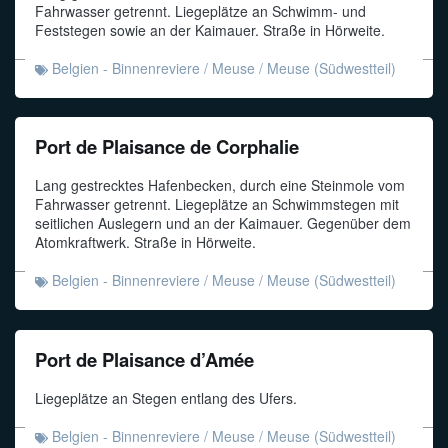
Fahrwasser getrennt. Liegeplätze an Schwimm- und
Feststegen sowie an der Kaimauer. Straße in Hörweite.
Belgien - Binnenreviere
/
Meuse
/
Meuse (Südwestteil)
Port de Plaisance de Corphalie
Lang gestrecktes Hafenbecken, durch eine Steinmole vom
Fahrwasser getrennt. Liegeplätze an Schwimmstegen mit
seitlichen Auslegern und an der Kaimauer. Gegenüber dem
Atomkraftwerk. Straße in Hörweite.
Belgien - Binnenreviere
/
Meuse
/
Meuse (Südwestteil)
Port de Plaisance d’Amée
Liegeplätze an Stegen entlang des Ufers.
Belgien - Binnenreviere
/
Meuse
/
Meuse (Südwestteil)