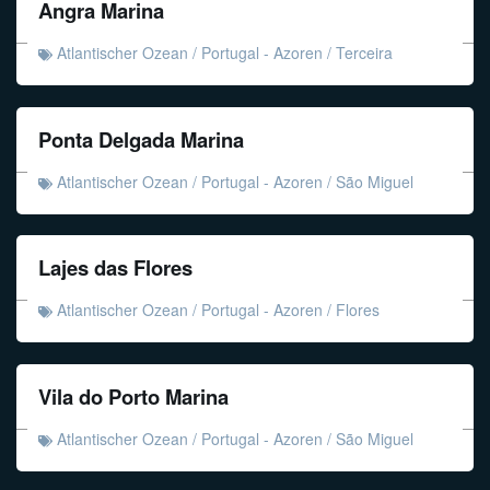
Angra Marina
Atlantischer Ozean
/
Portugal - Azoren
/
Terceira
Ponta Delgada Marina
Atlantischer Ozean
/
Portugal - Azoren
/
São Miguel
Lajes das Flores
Atlantischer Ozean
/
Portugal - Azoren
/
Flores
Vila do Porto Marina
Atlantischer Ozean
/
Portugal - Azoren
/
São Miguel