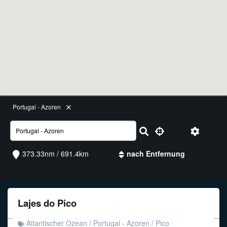
Funkalphabet
Portugal - Azoren
373.33nm / 691.4km
Lajes do Pico
Atlantischer Ozean
/
Portugal - Azoren
/
Pico