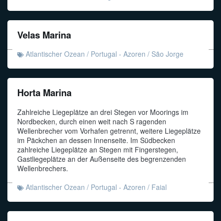
Velas Marina
Atlantischer Ozean
/
Portugal - Azoren
/
São Jorge
Horta Marina
Zahlreiche Liegeplätze an drei Stegen vor Moorings im
Nordbecken, durch einen weit nach S ragenden
Wellenbrecher vom Vorhafen getrennt, weitere Liegeplätze
im Päckchen an dessen Innenseite. Im Südbecken
zahlreiche Liegeplätze an Stegen mit Fingerstegen,
Gastliegeplätze an der Außenseite des begrenzenden
Wellenbrechers.
Atlantischer Ozean
/
Portugal - Azoren
/
Faial