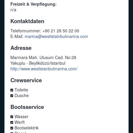
Freizeit & Verpflegung:
n/a
Kontaktdaten
Telefonnummer: +90 21 28 50 22 00
E-Mail:
marina@westistalnbulmarina.com
Adresse
Marmara Mah. Ulusum Cad. No:28
Yakuplu - Beylikdüzü/Istanbul
http://www.westistanbulmarina.com/
Crewservice
Toilette
Dusche
Bootsservice
Wasser
Werft
Bootselektrik