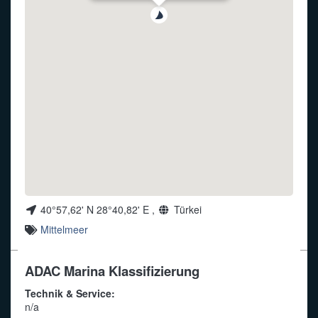
Funkalphabet
40°57,62' N 28°40,82' E ,
Türkei
Mittelmeer
ADAC Marina Klassifizierung
Technik & Service:
n/a