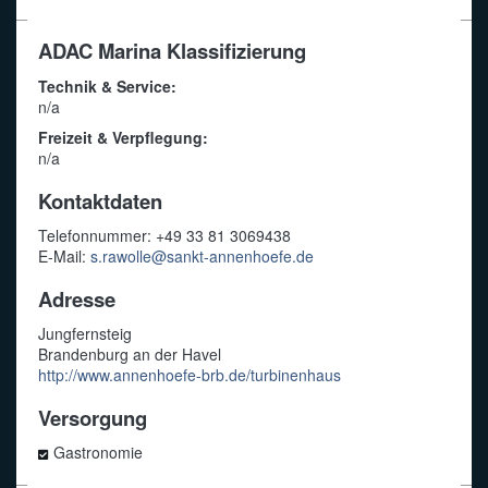
ADAC Marina Klassifizierung
Technik & Service:
n/a
Freizeit & Verpflegung:
n/a
Kontaktdaten
Telefonnummer: +49 33 81 3069438
E-Mail:
s.rawolle@sankt-annenhoefe.de
Adresse
Jungfernsteig
Brandenburg an der Havel
http://www.annenhoefe-brb.de/turbinenhaus
Versorgung
Gastronomie