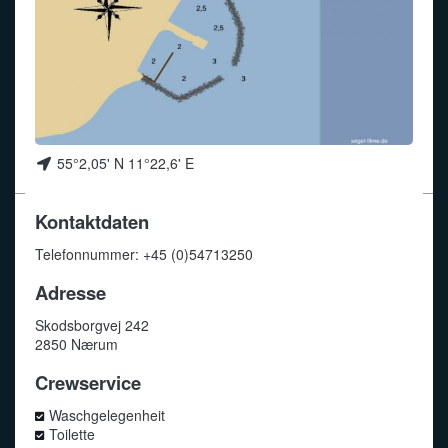
Funkalphabet
55°2,05' N 11°22,6' E
Kontaktdaten
Telefonnummer: +45 (0)54713250
Adresse
Skodsborgvej 242
2850 Nærum
Crewservice
Waschgelegenheit
Toilette