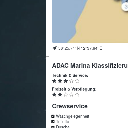
56°25,74' N 12°37,64' E
ADAC Marina Klassifizier
Technik & Service:
Freizeit & Verpflegung:
Crewservice
Waschgelegenheit
Toilette
Dusche