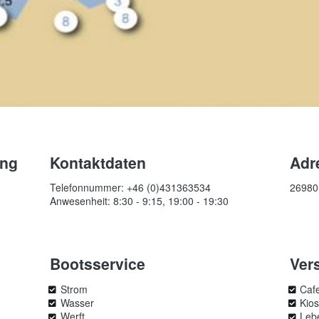
ung
Kontaktdaten
Adr
Telefonnummer: +46 (0)431363534
26980
Anwesenheit: 8:30 - 9:15, 19:00 - 19:30
Bootsservice
Ver
Strom
Cafe
Wasser
Kio
Werft
Leb