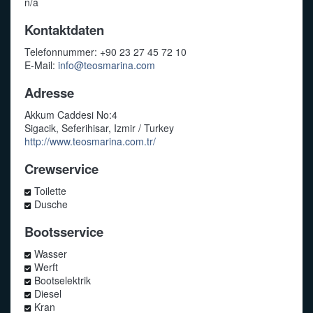
n/a
Kontaktdaten
Telefonnummer: +90 23 27 45 72 10
E-Mail:
info@teosmarina.com
Adresse
Akkum Caddesi No:4
Sigacik, Seferihisar, Izmir / Turkey
http://www.teosmarina.com.tr/
Crewservice
Toilette
Dusche
Bootsservice
Wasser
Werft
Bootselektrik
Diesel
Kran