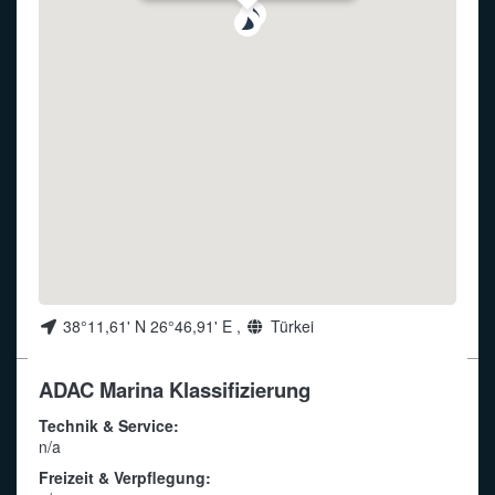
Funkalphabet
38°11,61' N 26°46,91' E ,
Türkei
ADAC Marina Klassifizierung
Technik & Service:
n/a
Freizeit & Verpflegung: