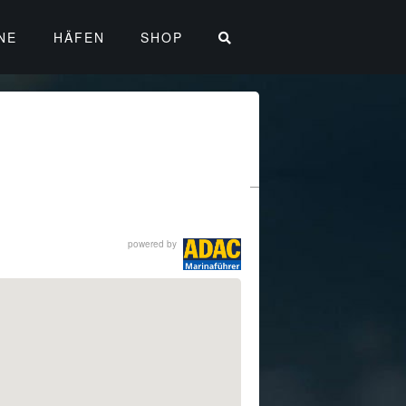
NE
HÄFEN
SHOP
powered by