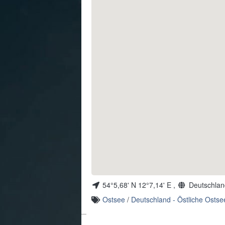
54°5,68' N 12°7,14' E ,
Deutschlan
Ostsee
/
Deutschland - Östliche Ostse