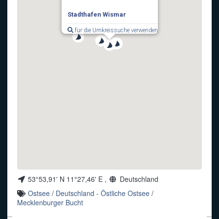
Stadthafen Wismar
Funkalphabet
für die Umkreissuche verwenden
53°53,91' N 11°27,46' E ,
Deutschland
Ostsee
/
Deutschland - Östliche Ostsee
/
Mecklenburger Bucht