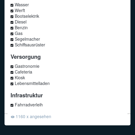
Wasser
Werft
Bootselektrik
Diesel
Benzin
Gas
Segelmacher
Schiffsausrüster
Versorgung
Gastronomie
Cafeteria
Kiosk
Lebensmittelladen
Infrastruktur
Fahrradverleih
1160 x angesehen