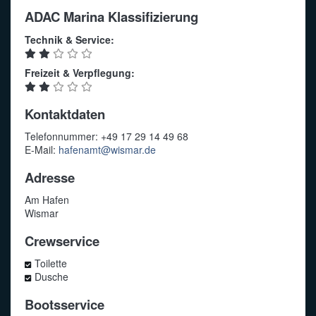
ADAC Marina Klassifizierung
Technik & Service:
Freizeit & Verpflegung:
Kontaktdaten
Telefonnummer: +49 17 29 14 49 68
E-Mail:
hafenamt@wismar.de
Adresse
Am Hafen
Wismar
Crewservice
Toilette
Dusche
Bootsservice