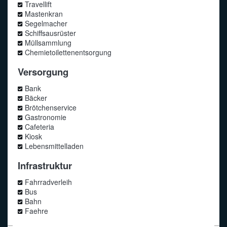
Travellift
Mastenkran
Segelmacher
Schiffsausrüster
Müllsammlung
Chemietoilettenentsorgung
Versorgung
Bank
Bäcker
Brötchenservice
Gastronomie
Cafeteria
Kiosk
Lebensmittelladen
Infrastruktur
Fahrradverleih
Bus
Bahn
Faehre