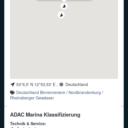
Funkalphabet
53°6,5' N 12°53,53' E ,
Deutschland
Deutschland Binnenreviere
/
Nordbrandenburg
/
Rheinsberger Gewässer
ADAC Marina Klassifizierung
Technik & Service: