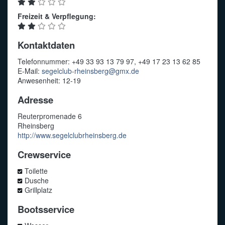
Freizeit & Verpflegung:
Kontaktdaten
Telefonnummer: +49 33 93 13 79 97, +49 17 23 13 62 85
E-Mail:
segelclub-rheinsberg@gmx.de
Anwesenheit: 12-19
Adresse
Reuterpromenade 6
Rheinsberg
http://www.segelclubrheinsberg.de
Crewservice
Toilette
Dusche
Grillplatz
Bootsservice