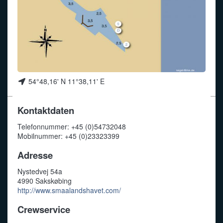
Funkalphabet
54°48,16' N 11°38,11' E
Kontaktdaten
Telefonnummer: +45 (0)54732048
Mobilnummer: +45 (0)23323399
Adresse
Nystedvej 54a
4990 Sakskøbing
http://www.smaalandshavet.com/
Crewservice