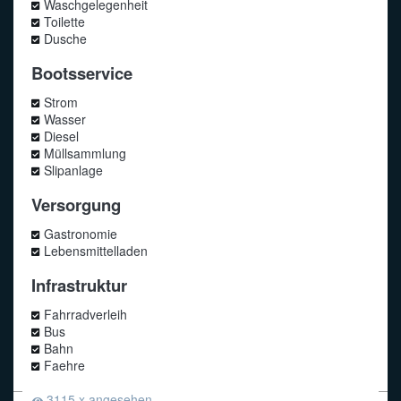
Waschgelegenheit
Toilette
Dusche
Bootsservice
Strom
Wasser
Diesel
Müllsammlung
Slipanlage
Versorgung
Gastronomie
Lebensmittelladen
Infrastruktur
Fahrradverleih
Bus
Bahn
Faehre
3115 x angesehen