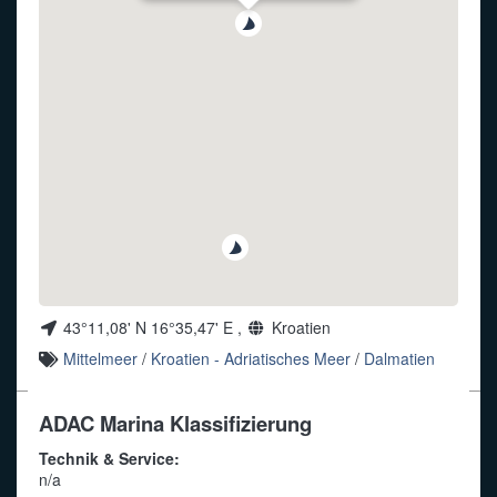
Funkalphabet
43°11,08' N 16°35,47' E ,
Kroatien
Mittelmeer
/
Kroatien - Adriatisches Meer
/
Dalmatien
ADAC Marina Klassifizierung
Technik & Service:
n/a