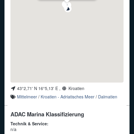
Funkalphabet
43°2,71' N 16°5,13' E ,
Kroatien
Mittelmeer
/
Kroatien - Adriatisches Meer
/
Dalmatien
ADAC Marina Klassifizierung
Technik & Service:
n/a