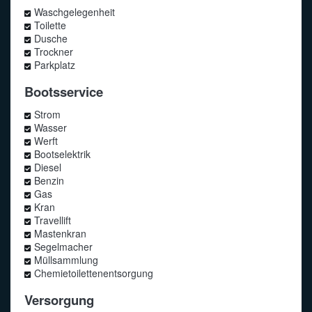
Waschgelegenheit
Toilette
Dusche
Trockner
Parkplatz
Bootsservice
Strom
Wasser
Werft
Bootselektrik
Diesel
Benzin
Gas
Kran
Travellift
Mastenkran
Segelmacher
Müllsammlung
Chemietoilettenentsorgung
Versorgung