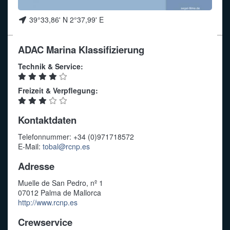
39°33,86' N 2°37,99' E
ADAC Marina Klassifizierung
Technik & Service:
Freizeit & Verpflegung:
Kontaktdaten
Telefonnummer: +34 (0)971718572
E-Mail:
tobal@rcnp.es
Adresse
Muelle de San Pedro, nº 1
07012 Palma de Mallorca
http://www.rcnp.es
Crewservice