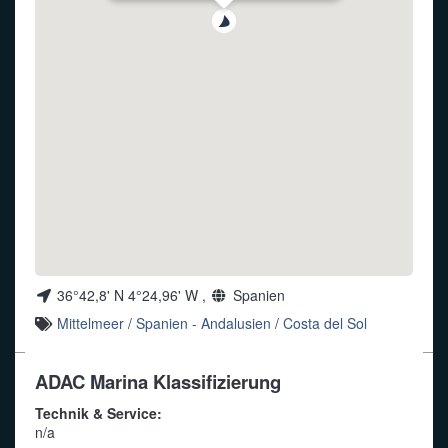
Funkalphabet
36°42,8' N 4°24,96' W ,
Spanien
Mittelmeer
/
Spanien - Andalusien
/
Costa del Sol
ADAC Marina Klassifizierung
Technik & Service:
n/a