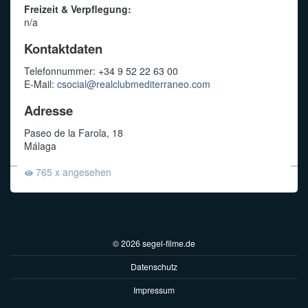
Freizeit & Verpflegung:
n/a
Kontaktdaten
Telefonnummer: +34 9 52 22 63 00
E-Mail:
csocial@realclubmediterraneo.com
Adresse
Paseo de la Farola, 18
Málaga
765 x angesehen
© 2026 segel-filme.de
Datenschutz
Impressum