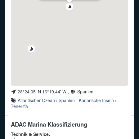
Funkalphabet
28°24,05' N 16°19,44' W ,
Spanien
Atlantischer Ozean
/
Spanien - Kanarische Inseln
/
Teneriffa
ADAC Marina Klassifizierung
Technik & Service: