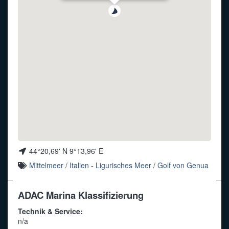
Funkalphabet
44°20,69' N 9°13,96' E
Mittelmeer
/
Italien - Ligurisches Meer
/
Golf von Genua
ADAC Marina Klassifizierung
Technik & Service:
n/a