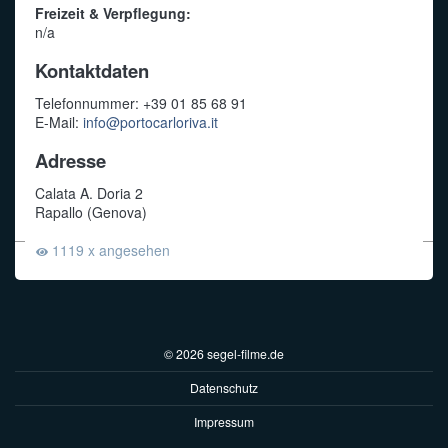
Freizeit & Verpflegung:
n/a
Kontaktdaten
Telefonnummer: +39 01 85 68 91
E-Mail:
info@portocarloriva.it
Adresse
Calata A. Doria 2
Rapallo (Genova)
1119 x angesehen
© 2026 segel-filme.de
Datenschutz
Impressum