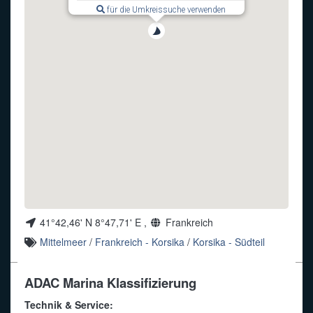
für die Umkreissuche verwenden
Funkalphabet
41°42,46' N 8°47,71' E ,
Frankreich
Mittelmeer
/
Frankreich - Korsika
/
Korsika - Südteil
ADAC Marina Klassifizierung
Technik & Service: