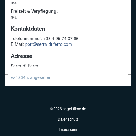
n/a
Freizeit & Verpflegung:
n/a
Kontaktdaten
Telefonnummer: +33 4 95 74 07 66
E-Mail:
port@serra-di-ferro.com
Adresse
Serra-di-Ferro
1234 x angesehen
© 2026 segel-filme.de
Datenschutz
Impressum