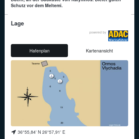
Schutz vor dem Meltemi.
Funkalphabet
Lage
powered by
Hafenplan
Kartenansicht
36°55,84' N 26°57,91' E