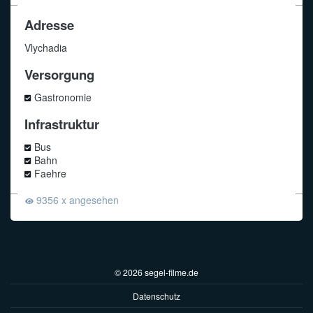
Adresse
Vlychadia
Versorgung
Gastronomie
Infrastruktur
Bus
Bahn
Faehre
9356 x angesehen
© 2026 segel-filme.de
Datenschutz