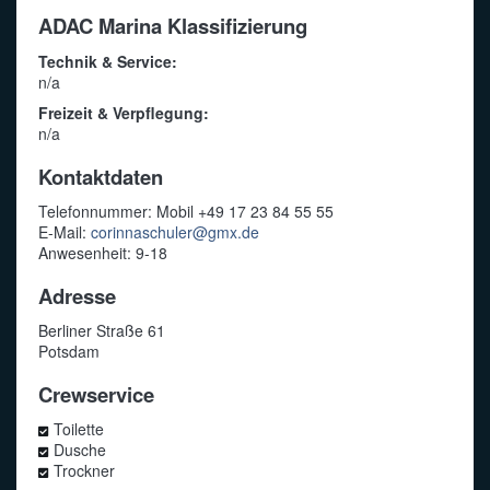
ADAC Marina Klassifizierung
Technik & Service:
n/a
Freizeit & Verpflegung:
n/a
Kontaktdaten
Telefonnummer: Mobil +49 17 23 84 55 55
E-Mail:
corinnaschuler@gmx.de
Anwesenheit: 9-18
Adresse
Berliner Straße 61
Potsdam
Crewservice
Toilette
Dusche
Trockner