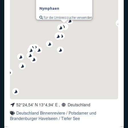
Nymphaen
Funkalphabet
für die Umkreissuche verwenden
52°24,54' N 13°4,94' E ,
Deutschland
Deutschland Binnenreviere
/
Potsdamer und
Brandenburger Havelseen
/
Tiefer See