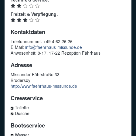
Freizeit & Verpflegung:
Kontaktdaten
Telefonnummer: +49 4 62 26 26
E-Mail:
info@faehrhaus-missunde.de
Anwesenheit: 8-17, 17-22 Rezeption Fährhaus
Adresse
Missunder Fährstraße 33
Brodersby
http://www.faehrhaus-missunde.de
Crewservice
Toilette
Dusche
Bootsservice
Wasser