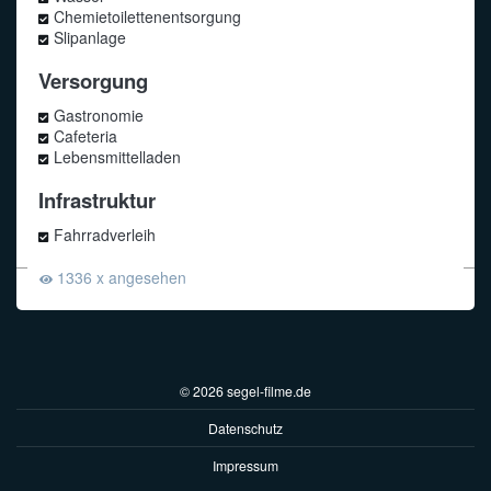
Chemietoilettenentsorgung
Slipanlage
Versorgung
Gastronomie
Cafeteria
Lebensmittelladen
Infrastruktur
Fahrradverleih
1336 x angesehen
© 2026 segel-filme.de
Datenschutz
Impressum