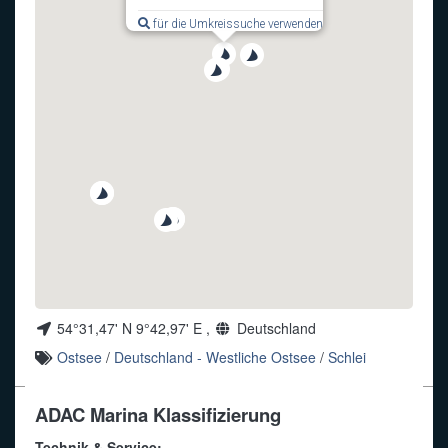
für die Umkreissuche verwenden
Funkalphabet
54°31,47' N 9°42,97' E ,
Deutschland
Ostsee
/
Deutschland - Westliche Ostsee
/
Schlei
ADAC Marina Klassifizierung
Technik & Service: