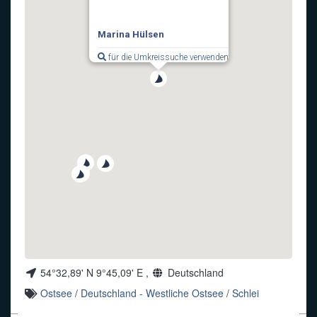
Funkalphabet
Marina Hülsen
für die Umkreissuche verwenden
54°32,89' N 9°45,09' E ,
Deutschland
Ostsee
/
Deutschland - Westliche Ostsee
/
Schlei