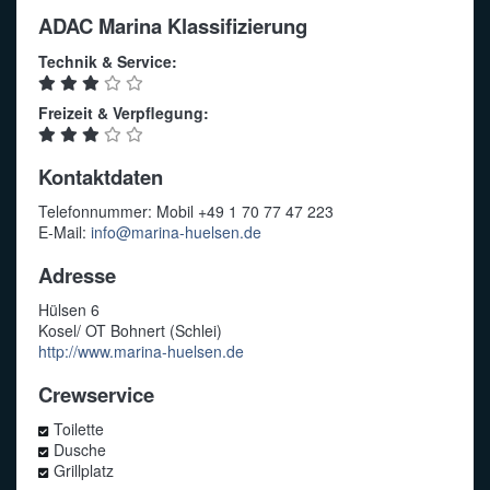
ADAC Marina Klassifizierung
Technik & Service:
Freizeit & Verpflegung:
Kontaktdaten
Telefonnummer: Mobil +49 1 70 77 47 223
E-Mail:
info@marina-huelsen.de
Adresse
Hülsen 6
Kosel/ OT Bohnert (Schlei)
http://www.marina-huelsen.de
Crewservice
Toilette
Dusche
Grillplatz