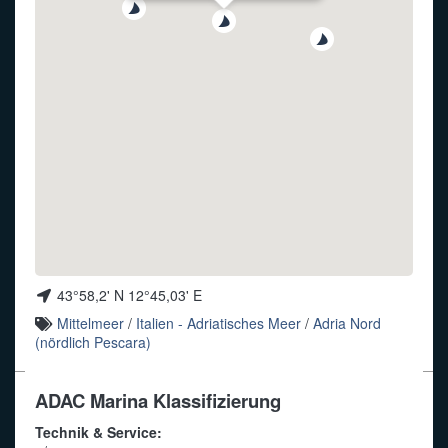
Funkalphabet
43°58,2' N 12°45,03' E
Mittelmeer
/
Italien - Adriatisches Meer
/
Adria Nord
(nördlich Pescara)
ADAC Marina Klassifizierung
Technik & Service: