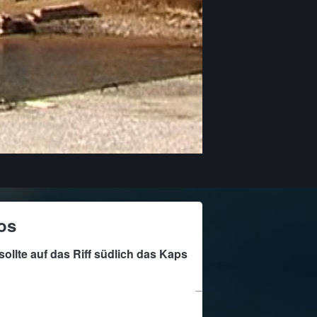
os
ollte auf das Riff südlich das Kaps