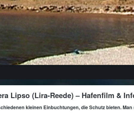
era Lipso (Lira-Reede) – Hafenfilm & Inf
chiedenen kleinen Einbuchtungen, die Schutz bieten. Man s