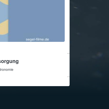
sorgung
tronomie