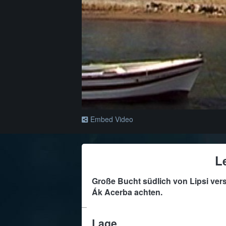
Embed Video
L
Große Bucht südlich von Lipsi vers
Ák Acerba achten.
Lage