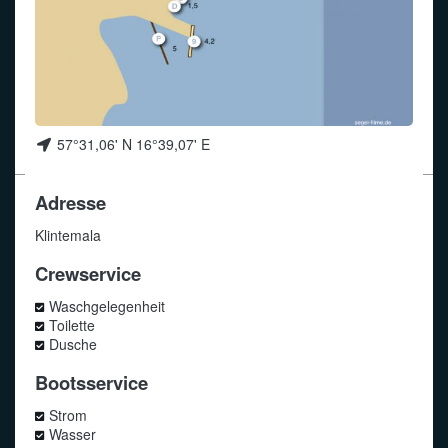
Funkalphabet
57°31,06' N 16°39,07' E
Adresse
Klintemala
Crewservice
Waschgelegenheit
Toilette
Dusche
Bootsservice
Strom
Wasser