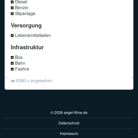
Diesel
Benzin
Slipanlage
Versorgung
Lebensmittelladen
Infrastruktur
Bus
Bahn
Faehre
5380 x angesehen
© 2026 segel-filme.de
Datenschutz
Impressum