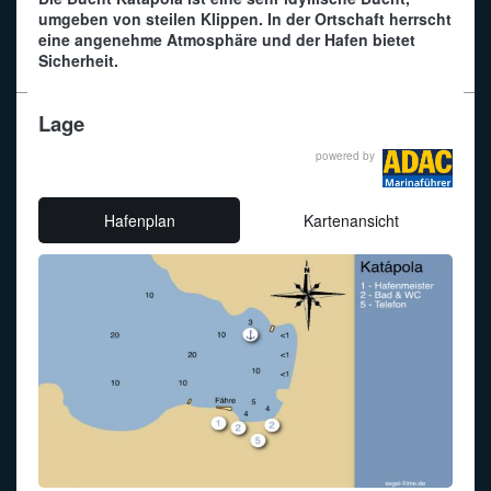
umgeben von steilen Klippen. In der Ortschaft herrscht
eine angenehme Atmosphäre und der Hafen bietet
Funkalphabet
Sicherheit.
Lage
powered by
Hafenplan
Kartenansicht