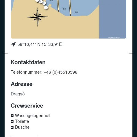
Funkalphabet
56°10,41' N 15°33,9' E
Kontaktdaten
Telefonnummer: +46 (0)45510596
Adresse
Dragsö
Crewservice
Waschgelegenheit
Toilette
Dusche