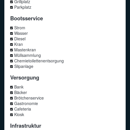
Grillplatz
Parkplatz
Bootsservice
Strom
Wasser
Diesel
Kran
Mastenkran
Müllsammlung
Chemietoilettenentsorgung
Slipanlage
Versorgung
Bank
Bäcker
Brötchenservice
Gastronomie
Cafeteria
Kiosk
Infrastruktur